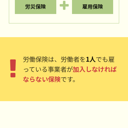
労災保険
雇用保険
労働保険は、労働者を
1人
でも雇
っている事業者が
加入しなければ
ならない保険
です。