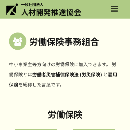
一般社団法人
人材開発推進協会
労働保険事務組合
中小事業主等方向けの労働保険に加入できます。
労
働保険とは
労働者災害補償保険法 (労災保険)
と
雇用
保険
を総称した言葉です。
労働保険